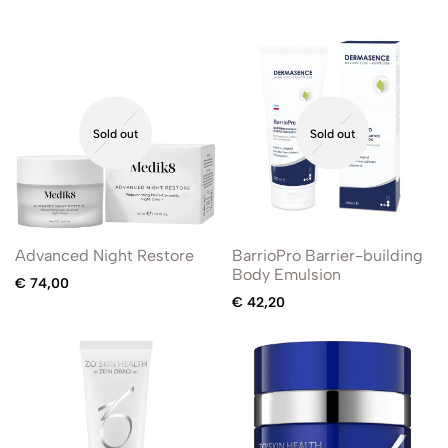
Sold out
Sold out
Advanced Night Restore
BarrioPro Barrier-building
Body Emulsion
€
74,00
€
42,20