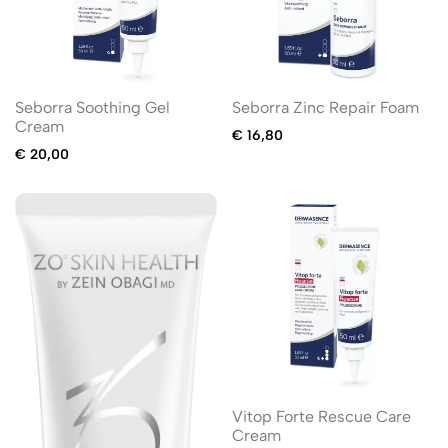
Seborra Soothing Gel
Seborra Zinc Repair Foam
Cream
€
16,80
€
20,00
Vitop Forte Rescue Care
Cream