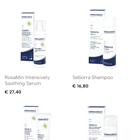
RosaMin Intensively
Seborra Shampoo
Soothing Serum
€
16,80
€
27,40