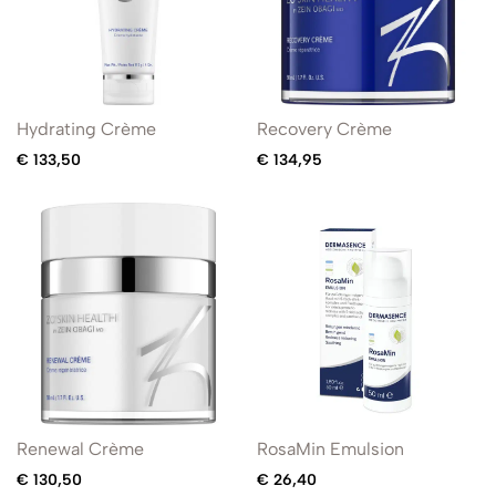
Hydrating Crème
Recovery Crème
€
133,50
€
134,95
Renewal Crème
RosaMin Emulsion
€
130,50
€
26,40