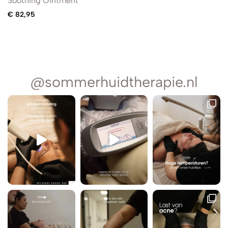
Soothing Ointment
€
82,95
@sommerhuidtherapie.nl