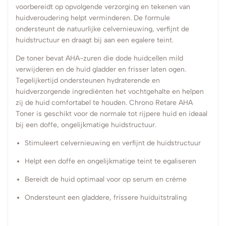
voorbereidt op opvolgende verzorging en tekenen van
huidveroudering helpt verminderen. De formule
ondersteunt de natuurlijke celvernieuwing, verfijnt de
huidstructuur en draagt bij aan een egalere teint.
De toner bevat AHA-zuren die dode huidcellen mild
verwijderen en de huid gladder en frisser laten ogen.
Tegelijkertijd ondersteunen hydraterende en
huidverzorgende ingrediënten het vochtgehalte en helpen
zij de huid comfortabel te houden. Chrono Retare AHA
Toner is geschikt voor de normale tot rijpere huid en ideaal
bij een doffe, ongelijkmatige huidstructuur.
Stimuleert celvernieuwing en verfijnt de huidstructuur
Helpt een doffe en ongelijkmatige teint te egaliseren
Bereidt de huid optimaal voor op serum en crème
Ondersteunt een gladdere, frissere huiduitstraling