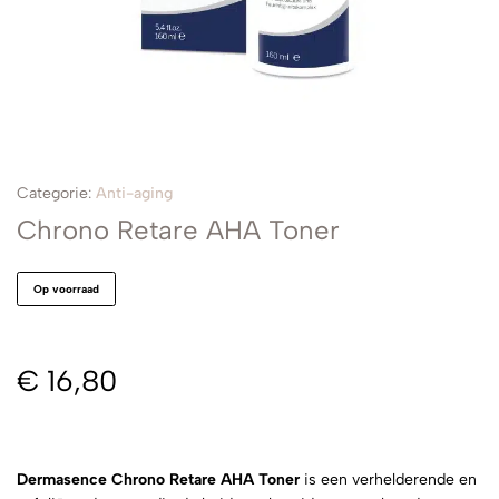
Categorie:
Anti-aging
Chrono Retare AHA Toner
Op voorraad
€
16,80
Dermasence Chrono Retare AHA Toner
is een verhelderende en