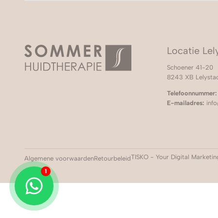
Locatie Lel
Schoener 41-20
8243 XB Lelysta
Telefoonnummer:
E-mailadres:
info
TISKO - Your Digital Marketi
Algemene voorwaarden
Retourbeleid