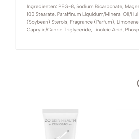
Ingrediënten: PEG-8, Sodium Bicarbonate, Magnesi
100 Stearate, Paraffinum Liquidum/Mineral Oil/Hui
(Soybean) Sterols, Fragrance (Parfum), Limonene, 
Caprylic/Capric Triglyceride, Linoleic Acid, Pho