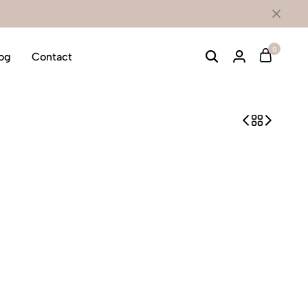
0
og
Contact