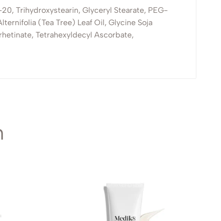
20, Trihydroxystearin, Glyceryl Stearate, PEG-
ernifolia (Tea Tree) Leaf Oil, Glycine Soja
rrhetinate, Tetrahexyldecyl Ascorbate,
n