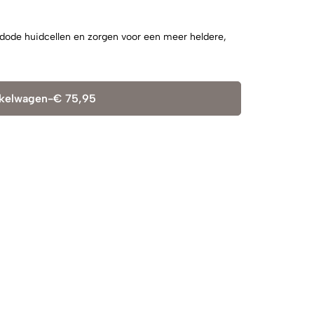
dode huidcellen en zorgen voor een meer heldere,
nkelwagen
-
€
75,95