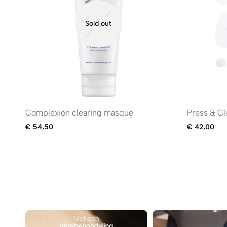
Sold out
Complexion clearing masque
Press & Cl
€
54,50
€
42,00