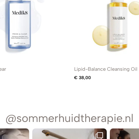
ear
Lipid-Balance Cleansing Oil
€
38,00
@sommerhuidtherapie.nl