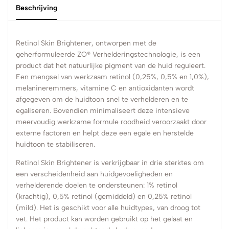
Beschrijving
Retinol Skin Brightener, ontworpen met de
geherformuleerde ZO® Verhelderingstechnologie, is een
product dat het natuurlijke pigment van de huid reguleert.
Een mengsel van werkzaam retinol (0,25%, 0,5% en 1,0%),
melanineremmers, vitamine C en antioxidanten wordt
afgegeven om de huidtoon snel te verhelderen en te
egaliseren. Bovendien minimaliseert deze intensieve
meervoudig werkzame formule roodheid veroorzaakt door
externe factoren en helpt deze een egale en herstelde
huidtoon te stabiliseren.
Retinol Skin Brightener is verkrijgbaar in drie sterktes om
een verscheidenheid aan huidgevoeligheden en
verhelderende doelen te ondersteunen: 1% retinol
(krachtig), 0,5% retinol (gemiddeld) en 0,25% retinol
(mild). Het is geschikt voor alle huidtypes, van droog tot
vet. Het product kan worden gebruikt op het gelaat en