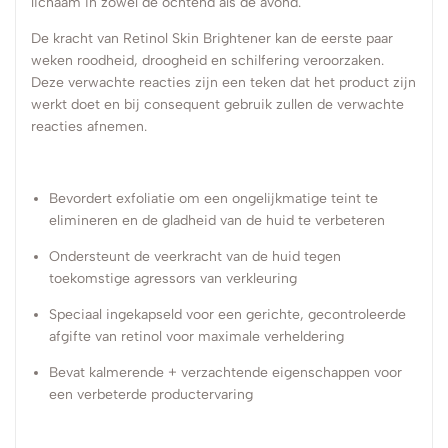
lichaam in zowel de ochtend als de avond.
De kracht van Retinol Skin Brightener kan de eerste paar
weken roodheid, droogheid en schilfering veroorzaken.
Deze verwachte reacties zijn een teken dat het product zijn
werkt doet en bij consequent gebruik zullen de verwachte
reacties afnemen.
Bevordert exfoliatie om een ongelijkmatige teint te
elimineren en de gladheid van de huid te verbeteren
Ondersteunt de veerkracht van de huid tegen
toekomstige agressors van verkleuring
Speciaal ingekapseld voor een gerichte, gecontroleerde
afgifte van retinol voor maximale verheldering
Bevat kalmerende + verzachtende eigenschappen voor
een verbeterde productervaring