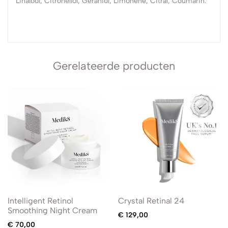
Linalool, Citronellol, Geraniol, Limonene, Citral, Coumarin.
Gerelateerde producten
Intelligent Retinol
Crystal Retinal 24
Smoothing Night Cream
€
129,00
€
70,00