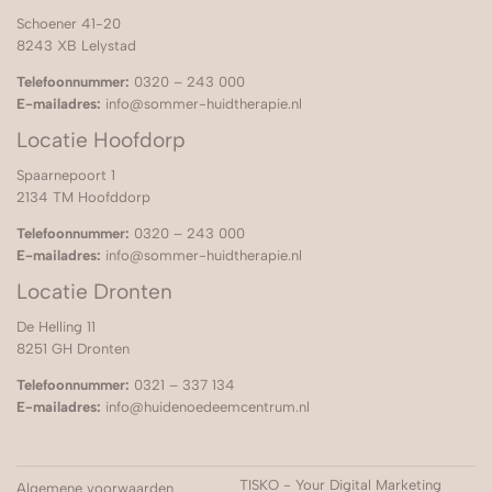
Schoener 41-20
8243 XB Lelystad
Telefoonnummer:
0320 – 243 000
E-mailadres:
info@sommer-huidtherapie.nl
Locatie Hoofdorp
Spaarnepoort 1
2134 TM Hoofddorp
Telefoonnummer:
0320 – 243 000
E-mailadres:
info@sommer-huidtherapie.nl
Locatie Dronten
De Helling 11
8251 GH Dronten
Telefoonnummer:
0321 – 337 134
E-mailadres:
info@huidenoedeemcentrum.nl
TISKO - Your Digital Marketing
Algemene voorwaarden