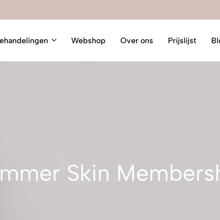
ehandelingen
Webshop
Over ons
Prijslijst
Bl
mmer Skin Members