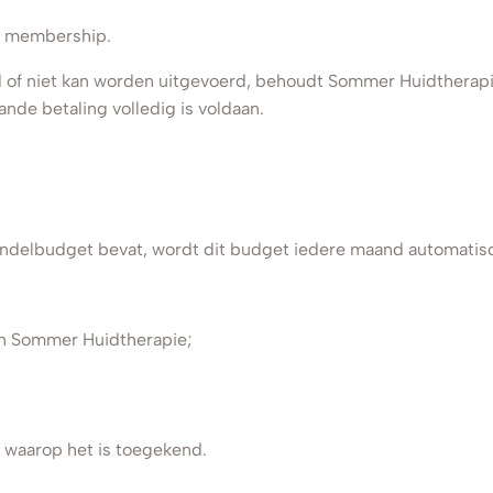
et membership.
of niet kan worden uitgevoerd, behoudt Sommer Huidtherapie 
nde betaling volledig is voldaan.
delbudget bevat, wordt dit budget iedere maand automatisc
en Sommer Huidtherapie;
 waarop het is toegekend.