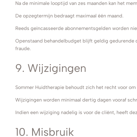
Na de minimale looptijd van zes maanden kan het mem
De opzegtermijn bedraagt maximaal één maand.
Reeds geïncasseerde abonnementsgelden worden niet
Openstaand behandelbudget blijft geldig gedurende d
fraude.
9. Wijzigingen
Sommer Huidtherapie behoudt zich het recht voor om t
Wijzigingen worden minimaal dertig dagen vooraf schri
Indien een wijziging nadelig is voor de cliënt, heeft
10. Misbruik