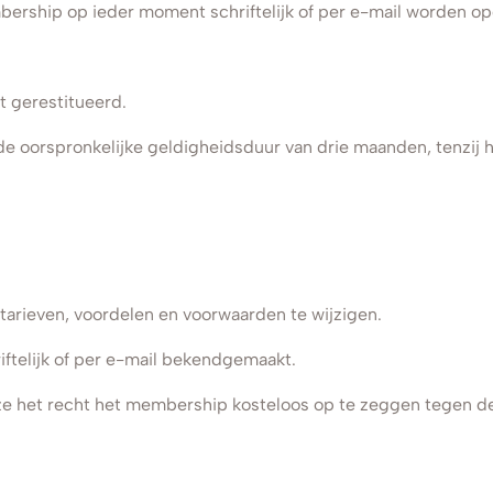
bership op ieder moment schriftelijk of per e-mail worden o
 gerestitueerd.
e oorspronkelijke geldigheidsduur van drie maanden, tenzij
arieven, voordelen en voorwaarden te wijzigen.
ftelijk of per e-mail bekendgemaakt.
 deze het recht het membership kosteloos op te zeggen tegen 