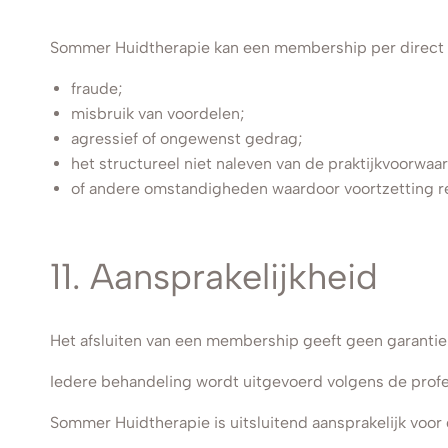
Sommer Huidtherapie kan een membership per direct b
fraude;
misbruik van voordelen;
agressief of ongewenst gedrag;
het structureel niet naleven van de praktijkvoorwaa
of andere omstandigheden waardoor voortzetting red
11. Aansprakelijkheid
Het afsluiten van een membership geeft geen garantie
Iedere behandeling wordt uitgevoerd volgens de profe
Sommer Huidtherapie is uitsluitend aansprakelijk voor 