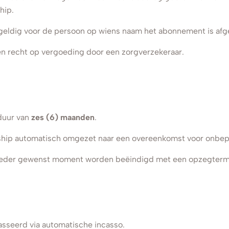
hip.
eldig voor de persoon op wiens naam het abonnement is afg
n recht op vergoeding door een zorgverzekeraar.
duur van
zes (6) maanden
.
ship automatisch omgezet naar een overeenkomst voor onbepa
ieder gewenst moment worden beëindigd met een opzegtermi
sseerd via automatische incasso.