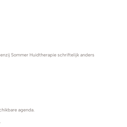
enzij Sommer Huidtherapie schriftelijk anders
chikbare agenda.
.