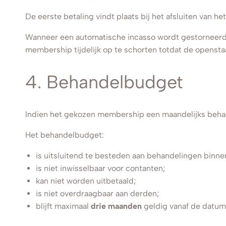
De eerste betaling vindt plaats bij het afsluiten van h
Wanneer een automatische incasso wordt gestorneerd 
membership tijdelijk op te schorten totdat de openstaa
4. Behandelbudget
Indien het gekozen membership een maandelijks behan
Het behandelbudget:
is uitsluitend te besteden aan behandelingen binn
is niet inwisselbaar voor contanten;
kan niet worden uitbetaald;
is niet overdraagbaar aan derden;
blijft maximaal
drie maanden
geldig vanaf de datum