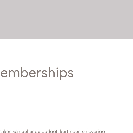
Memberships
aken van behandelbudget, kortingen en overige