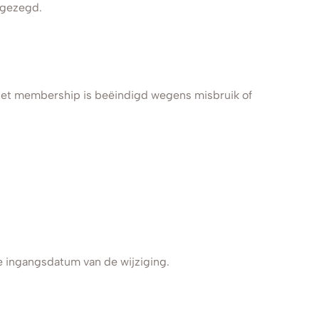
pgezegd.
 het membership is beëindigd wegens misbruik of
de ingangsdatum van de wijziging.