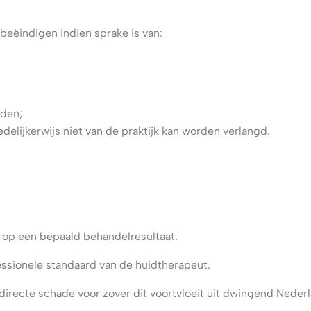
eëindigen indien sprake is van:
rden;
elijkerwijs niet van de praktijk kan worden verlangd.
 op een bepaald behandelresultaat.
ssionele standaard van de huidtherapeut.
directe schade voor zover dit voortvloeit uit dwingend Neder