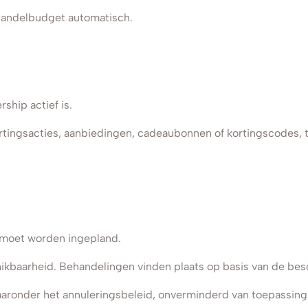
ehandelbudget automatisch.
ship actief is.
ortingsacties, aanbiedingen, cadeaubonnen of kortingscodes, t
k moet worden ingepland.
ikbaarheid. Behandelingen vinden plaats op basis van de bes
waaronder het annuleringsbeleid, onverminderd van toepassing