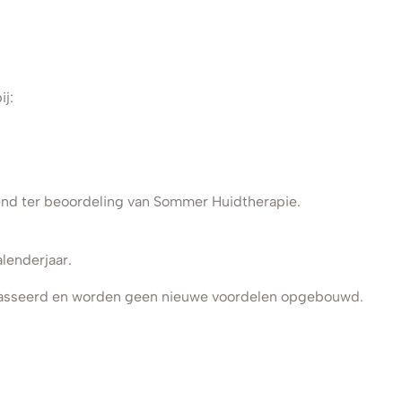
j:
nd ter beoordeling van Sommer Huidtherapie.
lenderjaar.
asseerd en worden geen nieuwe voordelen opgebouwd.