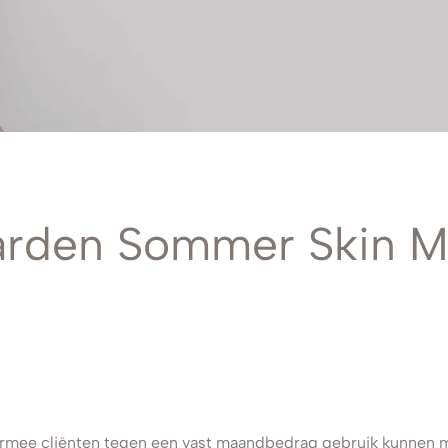
arden Sommer Skin 
mee cliënten tegen een vast maandbedrag gebruik kunnen m