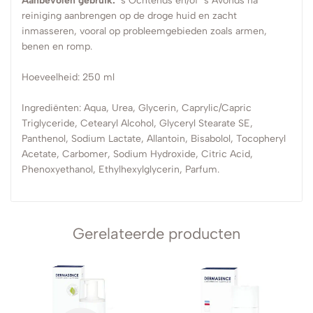
Aanbevolen gebruik:
’s Ochtends en/of ’s Avonds na
reiniging aanbrengen op de droge huid en zacht
inmasseren, vooral op probleemgebieden zoals armen,
benen en romp.
Hoeveelheid: 250 ml
Ingrediënten: Aqua, Urea, Glycerin, Caprylic/Capric
Triglyceride, Cetearyl Alcohol, Glyceryl Stearate SE,
Panthenol, Sodium Lactate, Allantoin, Bisabolol, Tocopheryl
Acetate, Carbomer, Sodium Hydroxide, Citric Acid,
Phenoxyethanol, Ethylhexylglycerin, Parfum.
Gerelateerde producten