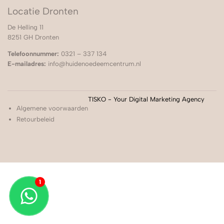
Locatie Dronten
De Helling 11
8251 GH Dronten
Telefoonnummer:
0321 – 337 134
E-mailadres:
info@huidenoedeemcentrum.nl
TISKO - Your Digital Marketing Agency
Algemene voorwaarden
Retourbeleid