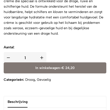
crème die speciaal is ontwikkeld voor de droge, ruwe en
schilferige huid. De formule ondersteunt het herstel van de
huidbarrière, helpt schilfers en kloven te verminderen en zorgt
voor langdurige hydratatie met een comfortabel huidgevoel. De
crème is geschikt voor gebruik op het lichaam bij problemen
zoals xerose, eczeem-gevoelige huid en bij dagelijkse
ondersteuning van een droge huid.
Aantal:
In winkelwagen
-
€
24,20
Categorieën:
Droog
,
Gevoelig
Beschrijving