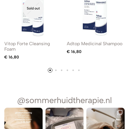
Sold out
Vitop Forte Cleansing
Adtop Medicinal Shampoo
Foam
€
16,80
€
16,80
@sommerhuidtherapie.nl