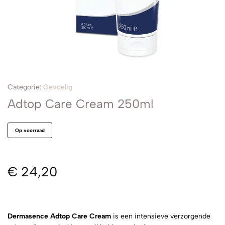
Categorie:
Gevoelig
Adtop Care Cream 250ml
Op voorraad
€
24,20
Dermasence Adtop Care Cream
is een intensieve verzorgende