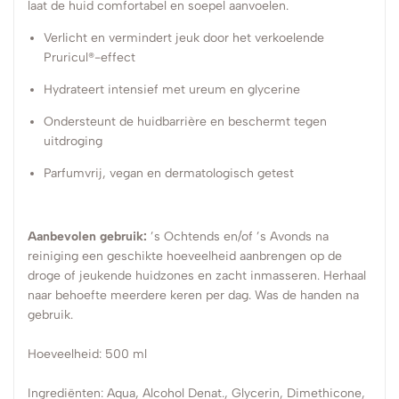
laat de huid comfortabel en soepel aanvoelen.
Verlicht en vermindert jeuk door het verkoelende
Pruricul®-effect
Hydrateert intensief met ureum en glycerine
Ondersteunt de huidbarrière en beschermt tegen
uitdroging
Parfumvrij, vegan en dermatologisch getest
Aanbevolen gebruik:
’s Ochtends en/of ’s Avonds na
reiniging een geschikte hoeveelheid aanbrengen op de
droge of jeukende huidzones en zacht inmasseren. Herhaal
naar behoefte meerdere keren per dag. Was de handen na
gebruik.
Hoeveelheid: 500 ml
Ingrediënten: Aqua, Alcohol Denat., Glycerin, Dimethicone,