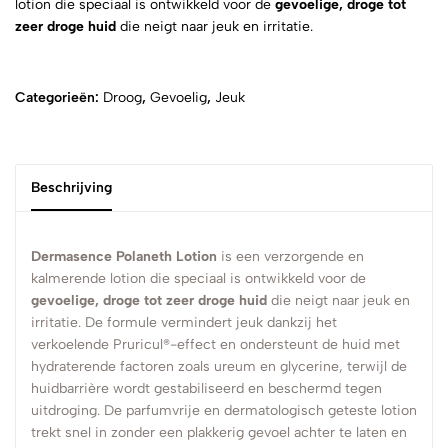
lotion die speciaal is ontwikkeld voor de
gevoelige, droge tot
zeer droge huid
die neigt naar jeuk en irritatie.
Categorieën:
Droog
,
Gevoelig
,
Jeuk
Beschrijving
Dermasence Polaneth Lotion
is een verzorgende en
kalmerende lotion die speciaal is ontwikkeld voor de
gevoelige, droge tot zeer droge huid
die neigt naar jeuk en
irritatie. De formule vermindert jeuk dankzij het
verkoelende Pruricul®-effect en ondersteunt de huid met
hydraterende factoren zoals ureum en glycerine, terwijl de
huidbarrière wordt gestabiliseerd en beschermd tegen
uitdroging. De parfumvrije en dermatologisch geteste lotion
trekt snel in zonder een plakkerig gevoel achter te laten en