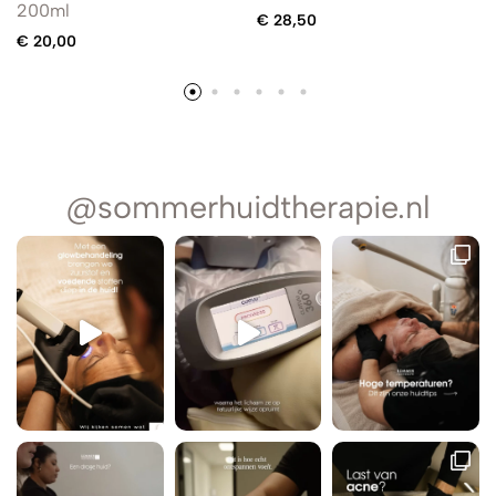
200ml
€
28,50
€
20,00
@sommerhuidtherapie.nl