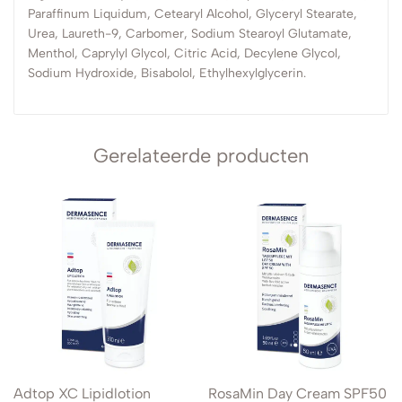
Paraffinum Liquidum, Cetearyl Alcohol, Glyceryl Stearate,
Urea, Laureth-9, Carbomer, Sodium Stearoyl Glutamate,
Menthol, Caprylyl Glycol, Citric Acid, Decylene Glycol,
Sodium Hydroxide, Bisabolol, Ethylhexylglycerin.
Gerelateerde producten
Adtop XC Lipidlotion
RosaMin Day Cream SPF50