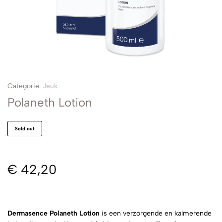
Categorie:
Jeuk
Polaneth Lotion
Sold out
€
42,20
Dermasence Polaneth Lotion
is een verzorgende en kalmerende