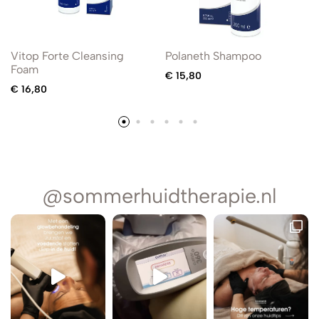
Vitop Forte Cleansing
Polaneth Shampoo
Foam
€
15,80
€
16,80
@sommerhuidtherapie.nl