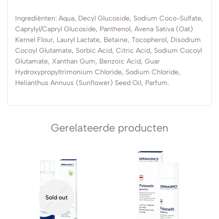
Ingrediënten: Aqua, Decyl Glucoside, Sodium Coco-Sulfate,
Caprylyl/Capryl Glucoside, Panthenol, Avena Sativa (Oat)
Kernel Flour, Lauryl Lactate, Betaine, Tocopherol, Disodium
Cocoyl Glutamate, Sorbic Acid, Citric Acid, Sodium Cocoyl
Glutamate, Xanthan Gum, Benzoic Acid, Guar
Hydroxypropyltrimonium Chloride, Sodium Chloride,
Helianthus Annuus (Sunflower) Seed Oil, Parfum.
Gerelateerde producten
Sold out