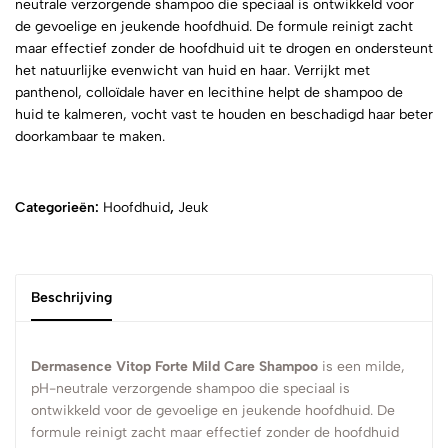
neutrale verzorgende shampoo die speciaal is ontwikkeld voor
de gevoelige en jeukende hoofdhuid. De formule reinigt zacht
maar effectief zonder de hoofdhuid uit te drogen en ondersteunt
het natuurlijke evenwicht van huid en haar. Verrijkt met
panthenol, colloïdale haver en lecithine helpt de shampoo de
huid te kalmeren, vocht vast te houden en beschadigd haar beter
doorkambaar te maken.
Categorieën:
Hoofdhuid
,
Jeuk
Beschrijving
Dermasence Vitop Forte Mild Care Shampoo
is een milde,
pH-neutrale verzorgende shampoo die speciaal is
ontwikkeld voor de gevoelige en jeukende hoofdhuid. De
formule reinigt zacht maar effectief zonder de hoofdhuid