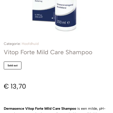
Categorie:
Hoofdhuid
Vitop Forte Mild Care Shampoo
Sold out
€
13,70
Dermasence Vitop Forte Mild Care Shampoo
is een milde, pH-